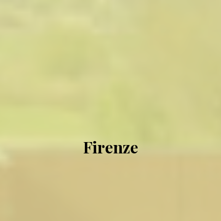
Firenze